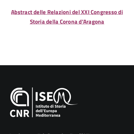
Abstract delle Relazioni del XXI Congresso di
Storia della Corona d’Aragona