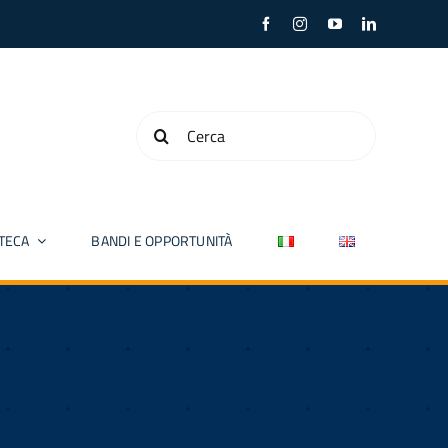
Cerca
per:
OTECA
BANDI E OPPORTUNITÀ