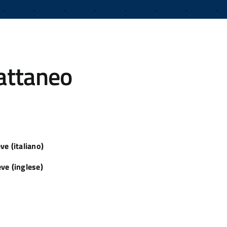
attaneo
ve (italiano)
ve (inglese)