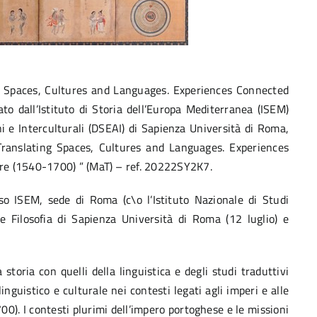
g Spaces, Cultures and Languages. Experiences Connected
o dall’Istituto di Storia dell’Europa Mediterranea (ISEM)
i e Interculturali (DSEAI) di Sapienza Università di Roma,
ranslating Spaces, Cultures and Languages. Experiences
re (1540-1700) ” (MaT) – ref. 20222SY2K7.
sso ISEM, sede di Roma (c\o l’Istituto Nazionale di Studi
e Filosofia di Sapienza Università di Roma (12 luglio) e
storia con quelli della linguistica e degli studi traduttivi
inguistico e culturale nei contesti legati agli imperi e alle
0). I contesti plurimi dell’impero portoghese e le missioni