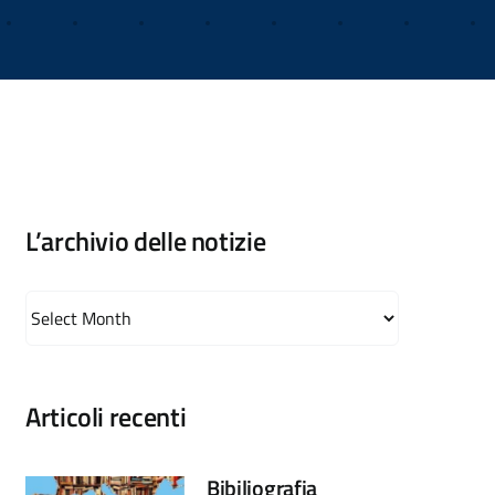
L’archivio delle notizie
L’archivio
delle
notizie
Articoli recenti
Bibiliografia