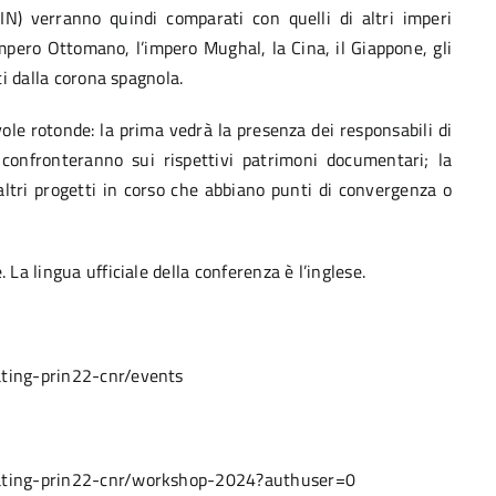
RIN) verranno quindi comparati con quelli di altri imperi
l’impero Ottomano, l’impero Mughal, la Cina, il Giappone, gli
ti dalla corona spagnola.
ole rotonde: la prima vedrà la presenza dei responsabili di
si confronteranno sui rispettivi patrimoni documentari; la
altri progetti in corso che abbiano punti di convergenza o
 La lingua ufficiale della conferenza è l’inglese.
ating-prin22-cnr/events
slating-prin22-cnr/workshop-2024?authuser=0