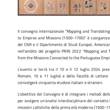
Il convegno internazionale “Mapping and Translatin
to Empires and Missions (1500-1700)” è coorganizzat
del CNR e il Dipartimento di Studi Europei, American
nell’ambito del progetto PRIN 2022 “Mapping and T
from the Missions Connected to the Portuguese Empi
L’evento si terrà tra il 10 e il 12 luglio 2024 pre
Romani, 10 e 11 luglio) e della Facoltà di Lettere 
coinvolgerà cinquanta studiosi italiani e stranieri.
L’obiettivo del Convegno è di integrare i metodi della 
per svolgere un’analisi interdisciplinare del contatto l
missioni cattoliche della prima età moderna (1500-170