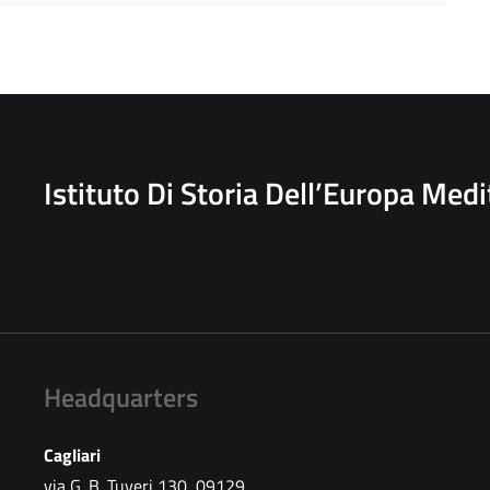
Istituto Di Storia Dell’Europa Med
Headquarters
Cagliari
via G. B. Tuveri 130, 09129