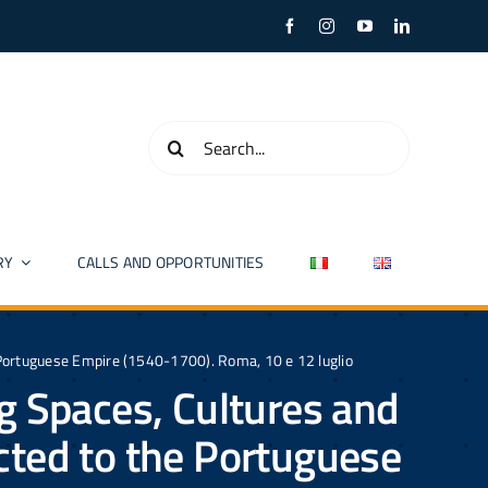
Search
for:
RY
CALLS AND OPPORTUNITIES
Portuguese Empire (1540-1700). Roma, 10 e 12 luglio
g Spaces, Cultures and
ted to the Portuguese