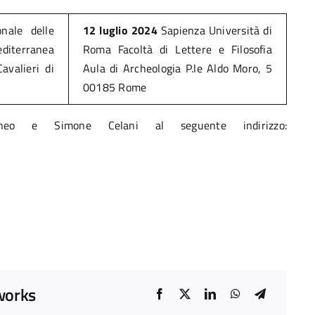
nale delle
12 luglio 2024
Sapienza Università di
editerranea
Roma Facoltà di Lettere e Filosofia
avalieri di
Aula di Archeologia P.le Aldo Moro, 5
00185 Rome
taneo e Simone Celani al seguente indirizzo:
tworks