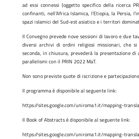
ad essi connessi (oggetto specifico della ricerca P
confinanti, nell’Africa Islamica, l’Etiopia, la Persia, 
spazi islamici del Sud-est asiatico e i territori domina
Il Convegno prevede nove sessioni di lavoro e due tav
diversi archivi di ordini religiosi missionari, che 
seconda, in chiusura, prevederà la presentazione di 
parallelismi con il PRIN 2022 MaT.
Non sono previste quote di iscrizione e partecipazione.
Il programma è disponibile al seguente link:
https://sites.google.com/uniroma1.it/mapping-transl
Il Book of Abstracts è disponibile al seguente link:
https://sites.google.com/uniroma1.it/mapping-tran