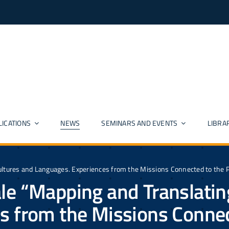
LICATIONS
NEWS
SEMINARS AND EVENTS
LIBRA
ultures and Languages. Experiences from the Missions Connected to the 
le “Mapping and Translatin
s from the Missions Connec