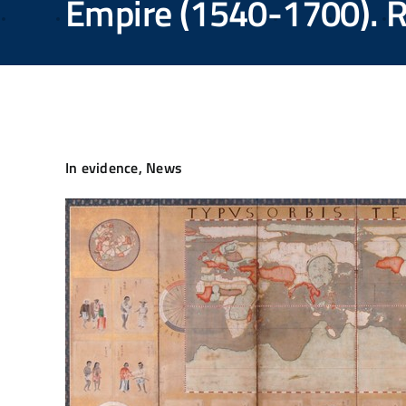
Empire (1540-1700). R
In evidence
,
News