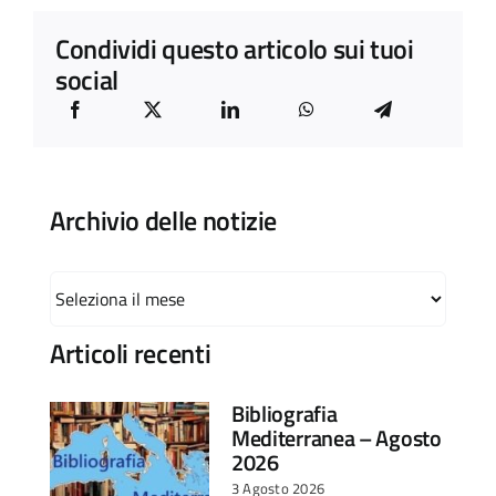
Condividi questo articolo sui tuoi
social
Archivio delle notizie
Archivio
delle
notizie
Articoli recenti
Bibliografia
Mediterranea – Agosto
2026
3 Agosto 2026