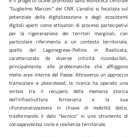
e il progetto GLAM promosso dalla Biblioteca Centrale
“Guglielmo Marconi” del CNR. L’analisi si focalizza sul
potenziale della digitalizzazione e degli ecosistemi
digitali aperti come attivatori di processi partecipativi
per la rigenerazione dei territori marginali, con
particolare riferimento a un contesto territoriale,
quello del Lagonegrese-Pollino in Basilicata,
caratterizzato da diverse criticità riconducibili,
principalmente, alle problematiche che affliggono
molte aree interne del Paese. Attraverso un approccio
transcalare e
place-based
, la ricerca ha operato una
sintesi tra il recupero della memoria storica
dell’infrastruttura ferroviaria e la sua
rifunzionalizzazione in chiave di mobilità dolce,
trasformando il dato “tecnico” in uno strumento di
consapevolezza civile e resilienza territoriale.