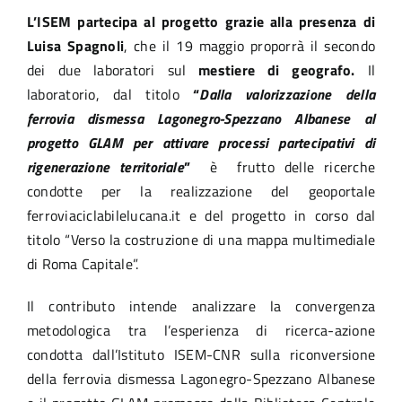
L’ISEM partecipa al progetto grazie alla presenza di
Luisa Spagnoli
, che il 19 maggio proporrà il secondo
dei due laboratori sul
mestiere di geografo.
Il
laboratorio, dal titolo
“
Dalla valorizzazione della
ferrovia dismessa Lagonegro-Spezzano Albanese al
progetto GLAM per attivare processi partecipativi di
rigenerazione territoriale
”
è frutto delle ricerche
condotte per la realizzazione del geoportale
ferroviaciclabilelucana.it
e del progetto in corso dal
titolo “Verso la costruzione di una mappa multimediale
di Roma Capitale”.
Il contributo intende analizzare la convergenza
metodologica tra l’esperienza di ricerca-azione
condotta dall’Istituto ISEM-CNR sulla riconversione
della ferrovia dismessa Lagonegro-Spezzano Albanese